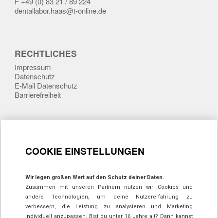
F +49 (0) 83 21 / 89 224
dentallabor.haas@t-online.de
RECHTLICHES
Impressum
Datenschutz
E-Mail Datenschutz
Barrierefreiheit
SITEMAP
COOKIE EINSTELLUNGEN
Startseite
Leistungsspektrum
Wir über uns
Wir legen großen Wert auf den Schutz deiner Daten.
Zusammen mit unseren Partnern nutzen wir Cookies und
andere Technologien, um deine Nutzererfahrung zu
verbessern, die Leistung zu analysieren und Marketing
JOBS
individuell anzupassen. Bist du unter 16 Jahre alt? Dann kannst