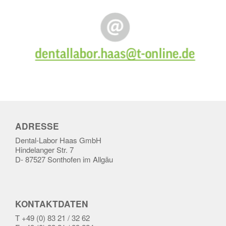
ADRESSE
Dental-Labor Haas GmbH
Hindelanger Str. 7
D- 87527 Sonthofen im Allgäu
KONTAKTDATEN
T +49 (0) 83 21 / 32 62